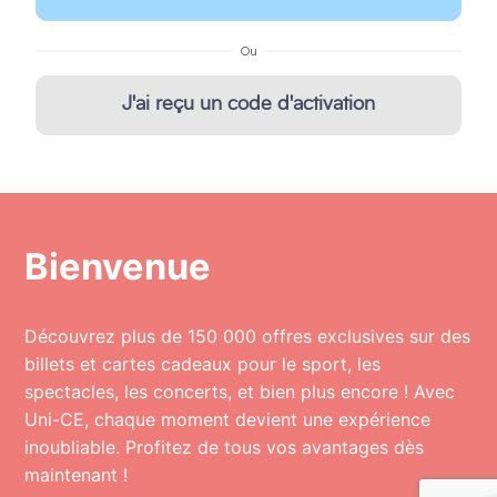
Ou
J'ai reçu un code d'activation
Bienvenue
Découvrez plus de 150 000 offres exclusives sur des
billets et cartes cadeaux pour le sport, les
spectacles, les concerts, et bien plus encore ! Avec
Uni-CE, chaque moment devient une expérience
inoubliable. Profitez de tous vos avantages dès
maintenant !